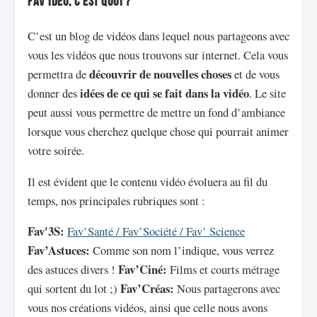
Fav’idéo, c’est quoi ?
C’est un blog de vidéos dans lequel nous partageons avec
vous les vidéos que nous trouvons sur internet. Cela vous
découvrir de nouvelles choses
permettra de
et de vous
idées de ce qui se fait dans la vidéo
donner des
. Le site
peut aussi vous permettre de mettre un fond d’ambiance
lorsque vous cherchez quelque chose qui pourrait animer
votre soirée.
Il est évident que le contenu vidéo évoluera au fil du
temps, nos principales rubriques sont :
Fav'3S:
Fav’Santé / Fav’Société / Fav’ Science
Fav’Astuces:
Comme son nom l’indique, vous verrez
Fav’Ciné:
des astuces divers !
Films et courts métrage
Fav’Créas:
qui sortent du lot ;)
Nous partagerons avec
vous nos créations vidéos, ainsi que celle nous avons