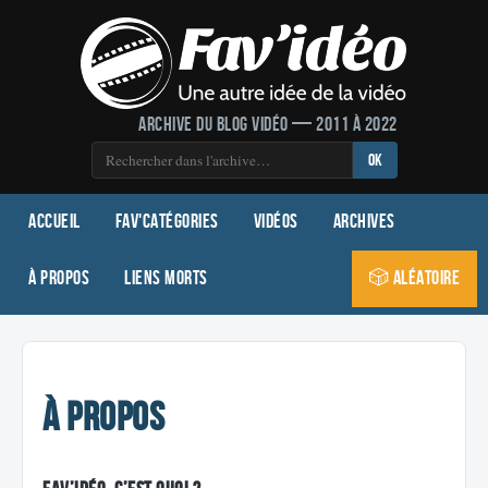
Archive du blog vidéo — 2011 à 2022
OK
Accueil
Fav'Catégories
Vidéos
Archives
À propos
Liens morts
🎲 Aléatoire
À propos