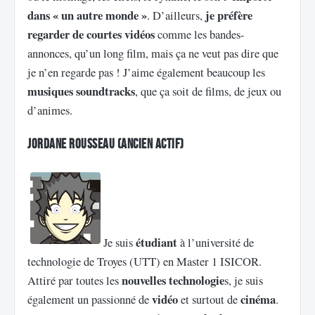
dans « un autre monde »
je préfère
. D’ailleurs,
regarder de courtes vidéos
comme les bandes-
annonces, qu’un long film, mais ça ne veut pas dire que
je n’en regarde pas ! J’aime également beaucoup les
musiques soundtracks
, que ça soit de films, de jeux ou
d’animes.
Jordane Rousseau (ancien actif)
étudiant
Je suis
à l’université de
technologie de Troyes (UTT) en Master 1 ISICOR.
nouvelles technologie
Attiré par toutes les
s, je suis
vidéo
cinéma
également un passionné de
et surtout de
.