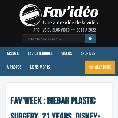
Archive du blog vidéo — 2011 à 2022
OK
Accueil
Fav'Catégories
Vidéos
Archives
À propos
Liens morts
🎲 Aléatoire
Fav'Week : Biebah Plastic
Surgery, 21 Years, Disney-