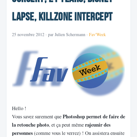
lapse, Killzone Intercept
25 novembre 2012
· par Julien Schermann ·
Fav'Week
Hello !
Photoshop permet de faire de
Vous savez surement que
la retouche photo
rajeunir des
, et ça peut même
personnes
(comme vous le verrez) ! On assistera ensuite