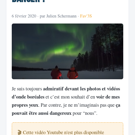
6 février 2020
· par Julien Schermann ·
Fav'3S
admiratif devant les photos et vidéos
Je suis toujours
d’onde boréales
voir de mes
et c’est mon souhait d’en
propres yeux
ça
. Par contre, je ne m’imaginais pas que
pouvait être aussi dangereux
pour “nous”.
🎬 Cette vidéo Youtube n'est plus disponible