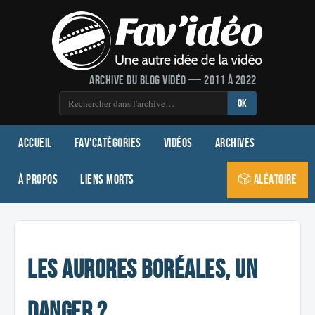
Archive du blog vidéo — 2011 à 2022
OK
Accueil
Fav'Catégories
Vidéos
Archives
À propos
Liens morts
🎲 Aléatoire
Les aurores boréales, un
danger ?