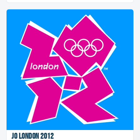
JO London 2012