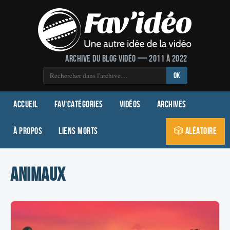
Archive du blog vidéo — 2011 à 2022
OK
Accueil
Fav'Catégories
Vidéos
Archives
À propos
Liens morts
🎲 Aléatoire
animaux