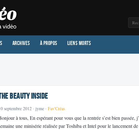
os
Archives
À propos
Liens morts
The Beauty Inside
10 septembre 2012
· jyme ·
Fav'Créas
Bonjour à tous, En espérant pour vous que la rentrée s’est bien passée, j
semaine une minisérie réalisée par Toshiba et Intel pour le lancement 