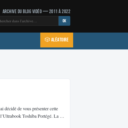
Archive du blog vidéo — 2011 à 2022
OK
🎲 Aléatoire
’ai décidé de vous présenter cette
de l’Ultrabook Toshiba Portégé. La …