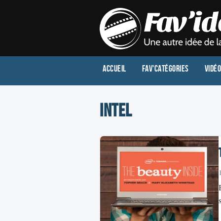
Accueil
Fav'Catégories
Vidé
intel