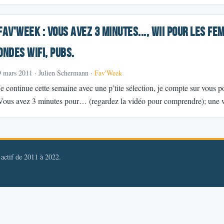
Fav'Week : Vous avez 3 minutes..., Wii pour les fe
ondes wifi, pubs.
9 mars 2011
· Julien Schermann ·
Fav'Week
Je continue cette semaine avec une p’tite sélection, je compte sur vous
Vous avez 3 minutes pour… (regardez la vidéo pour comprendre); une 
, actif de 2011 à 2022.