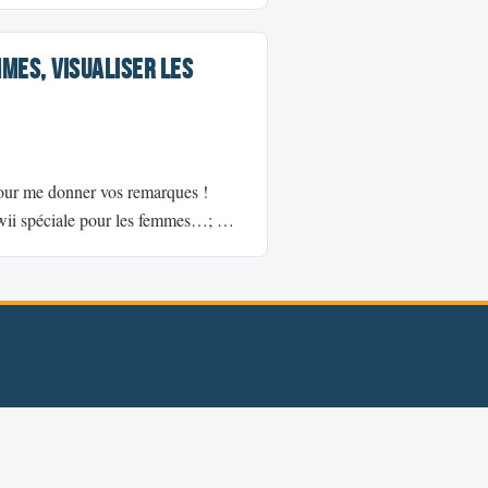
mmes, visualiser les
 pour me donner vos remarques !
wii spéciale pour les femmes…; …